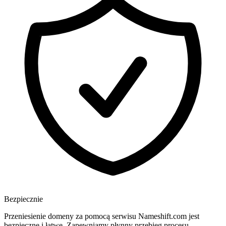
Bezpiecznie
Przeniesienie domeny za pomocą serwisu Nameshift.com jest
bezpieczne i łatwe. Zapewniamy płynny przebieg procesu